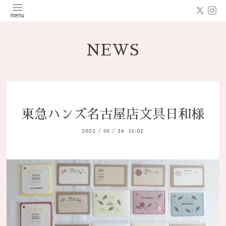
NEWS
東急ハンズ名古屋店文具日和様
2022
/
01
/
26 11:02