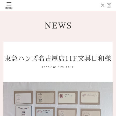
NEWS
東急ハンズ名古屋店11F文具日和様
2022
/
03
/
29 17:12