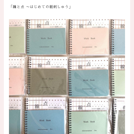
「線と点 〜はじめての紙刺しゅう」