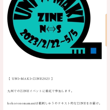
【 UNI×MAKI×ZINE2023 】
九州でのZINEイベントに委託で参加します。
kokoronomamaniは紙刺しゅうのテキスト的なZINEをお届け。