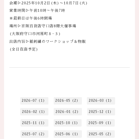
会期▷2025年10月2日(木)〜10月7日(火)
営業時間▷午前10時～午後7時
※最終日は午後6時閉場
場所▷京阪百貨店守口店8階大催事場
(大阪府守口市河原町８−３)
出店内容▷紙刺繍のワークショップ＆物販
(全日在店予定)
2026-07（1）
2026-05（2）
2026-03（1）
2026-02（1）
2026-01（2）
2025-12（1）
2025-11（1）
2025-10（1）
2025-09（1）
2025-07（2）
2025-06（1）
2025-05（2）