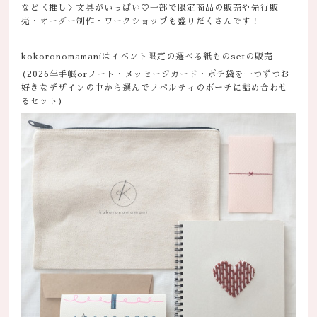
など＜推し＞文具がいっぱい♡一部で限定商品の販売や先行販
売・オーダー制作・ワークショップも盛りだくさんです！
kokoronomamaniはイベント限定の選べる紙ものsetの販売
(2026年手帳orノート・メッセージカード・ポチ袋を一つずつお
好きなデザインの中から選んでノベルティのポーチに詰め合わせ
るセット)