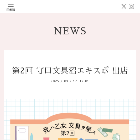
NEWS
第2回 守口文具沼エキスポ 出店
2025
/
09
/
17 19:01