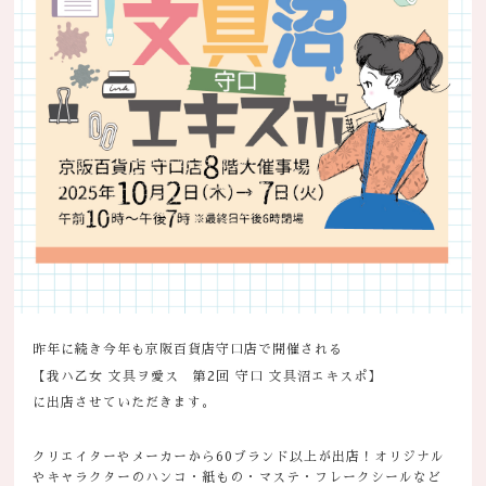
昨年に続き今年も京阪百貨店守口店で開催される
【我ハ乙女 文具ヲ愛ス 第2回 守口 文具沼エキスポ】
に出店させていただきます。
クリエイターやメーカーから60ブランド以上が出店！オリジナル
やキャラクターのハンコ・紙もの・マステ・フレークシールなど