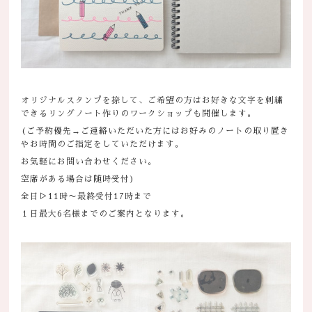
オリジナルスタンプを捺して、ご希望の方はお好きな文字を刺繍
できるリングノート作りのワークショップも開催します。
(ご予約優先→ご連絡いただいた方にはお好みのノートの取り置き
やお時間のご指定をしていただけます。
お気軽にお問い合わせください。
空席がある場合は随時受付)
全日▷11時〜最終受付17時まで
１日最大6名様までのご案内となります。