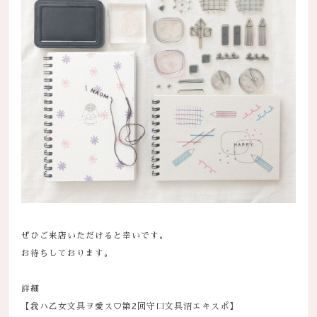
ぜひご来店いただけると幸いです。
お待ちしております。
詳細
【我ハ乙女文具ヲ愛ス♡第2回守口文具沼エキスポ】